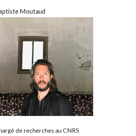
aptiste Moutaud
age
hargé de recherches au CNRS