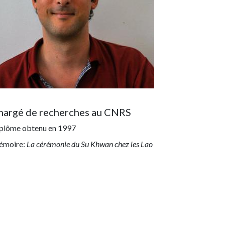
hargé de recherches au CNRS
plôme obtenu en
1997
moire:
La cérémonie du Su Khwan chez les Lao