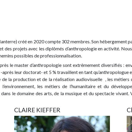
anterre) créé en 2020 compte 302 membres. Son hébergement par 
et des projets avec les diplômés d’anthropologie en activité. Nous
chemins possibles de professionnalisation.
après le master d’anthropologie sont extrêmement diversifiés : e
r -après leur doctorat- et 5 % travaillent en tant qu’anthropologue e
de la production et de la réalisation audiovisuelle , les métiers
e l’environnement, les métiers de l’humanitaire et du dévelop
dans le domaine des arts, de la musique et du spectacle vivant. 
CLAIRE KIEFFER
C
Image
Im