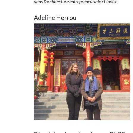
dans l'architecture entrepreneuriale chinoise
Adeline Herrou
Image