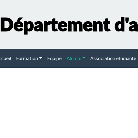
ain navigation
cueil
Formation
Équipe
Alumni
Association étudiante