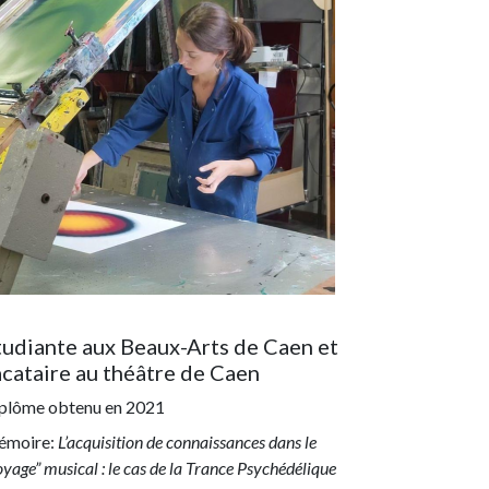
tudiante aux Beaux-Arts de Caen et
acataire au théâtre de Caen
plôme obtenu en
2021
moire:
L’acquisition de connaissances dans le
oyage” musical : le cas de la Trance Psychédélique