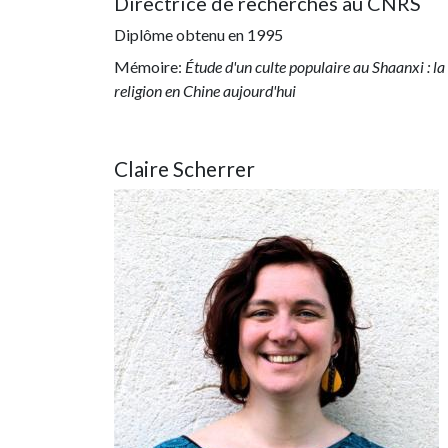
Directrice de recherches au CNRS
Diplôme obtenu en
1995
Mémoire:
Étude d'un culte populaire au Shaanxi : la
religion en Chine aujourd'hui
Claire Scherrer
Image