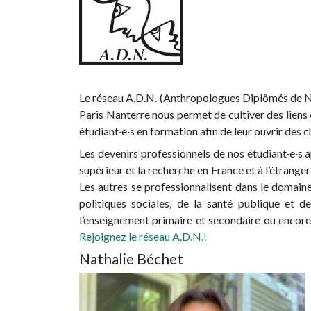
Le réseau A.D.N. (Anthropologues Diplômés de N
Paris Nanterre nous permet de cultiver des liens 
étudiant·e·s en formation afin de leur ouvrir des 
Les devenirs professionnels de nos étudiant·e·s 
supérieur et la recherche en France et à l’étrange
Les autres se professionnalisent dans le domaine 
politiques sociales, de la santé publique et d
l’enseignement primaire et secondaire ou encore 
Rejoignez le réseau A.D.N.!
Nathalie Béchet
Image