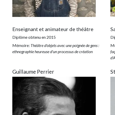
Enseignant et animateur de théâtre
S
Diplôme obtenu en
2015
Di
Mémoire:
Théâtre d'objets avec une poignée de gens :
Mé
ethnographie heureuse d'un processus de création
fa
d'
Guillaume Perrier
S
Image
Im