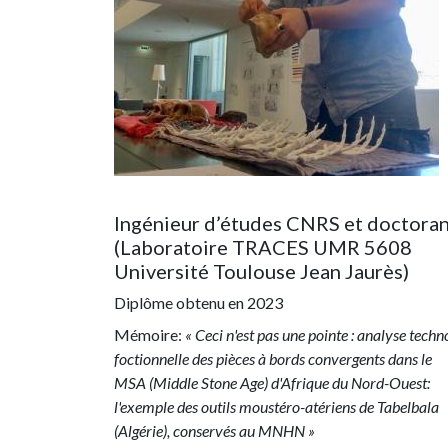
Ingénieur d’études CNRS et doctora
(Laboratoire TRACES UMR 5608
Université Toulouse Jean Jaurès)
Diplôme obtenu en
2023
Mémoire:
« Ceci n'est pas une pointe : analyse techn
foctionnelle des pièces à bords convergents dans le
MSA (Middle Stone Age) d'Afrique du Nord-Ouest:
l'exemple des outils moustéro-atériens de Tabelbala
(Algérie), conservés au MNHN »