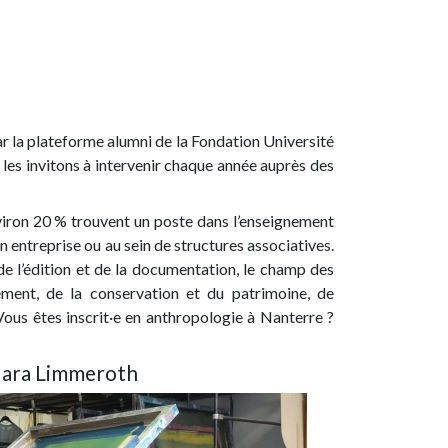
la plateforme alumni de la Fondation Université
 les invitons à intervenir chaque année auprès des
nviron 20 % trouvent un poste dans l’enseignement
n entreprise ou au sein de structures associatives.
 de l’édition et de la documentation, le champ des
pement, de la conservation et du patrimoine, de
Vous êtes inscrit·e en anthropologie à Nanterre ?
lara Limmeroth
age