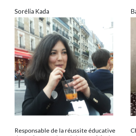
Sorélia Kada
B
Image
Im
Responsable de la réussite éducative
C