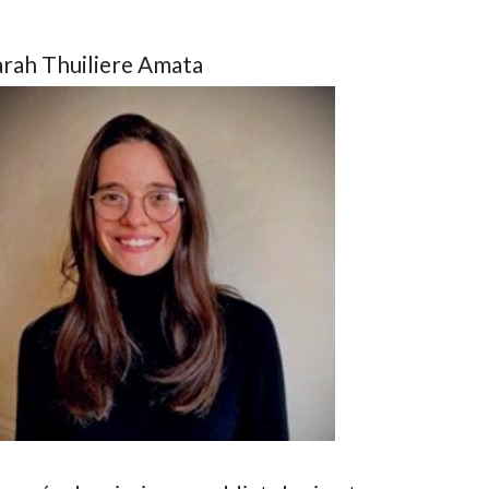
arah Thuiliere Amata
age